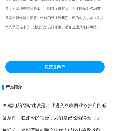
图，所以现在就算是工厂一咖啡厅都有公司企业网站！PC端电
联系
脑网站建设是方便客户快速的寻找到我们自己的前提，本公司技
术人员经验丰富，通过策划设计开发出适合企业风格的网站。
提交意向单
产品简介
PC端电脑网站建设是企业进入互联网业务推广的必
备条件，在如今的社会，人们是已经懒得出门了，
你们公司还没有网站嘛？现代人已经不会像以前一