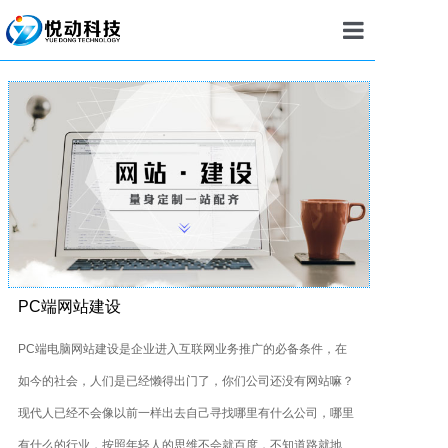
首页
建站
小程序
APP
定制开发
推广
PC端网站建设
案例
PC端电脑网站建设是企业进入互联网业务推广的必备条件，在
如今的社会，人们是已经懒得出门了，你们公司还没有网站嘛？
新闻
现代人已经不会像以前一样出去自己寻找哪里有什么公司，哪里
我们
有什么的行业，按照年轻人的思维不会就百度，不知道路就地