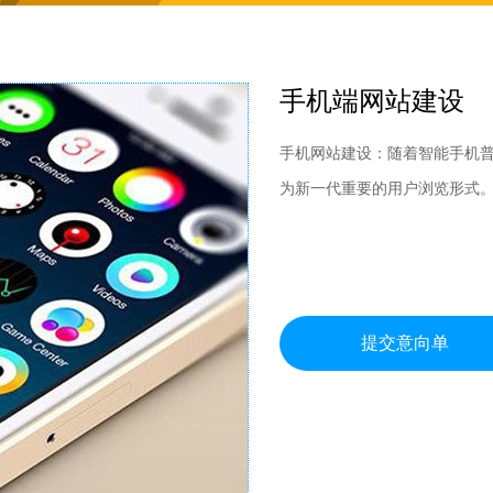
手机端网站建设
手机网站建设：随着智能手机普
为新一代重要的用户浏览形式
提交意向单