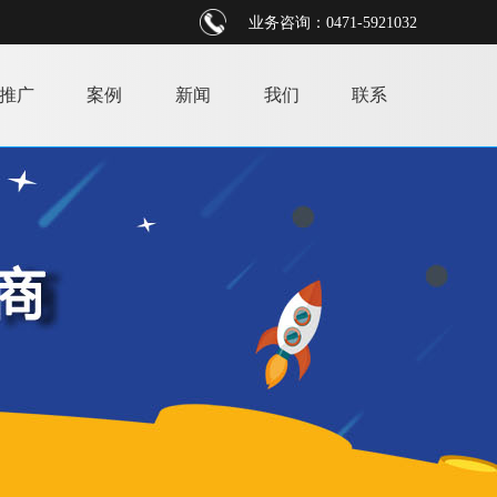
业务咨询：0471-5921032
推广
案例
新闻
我们
联系