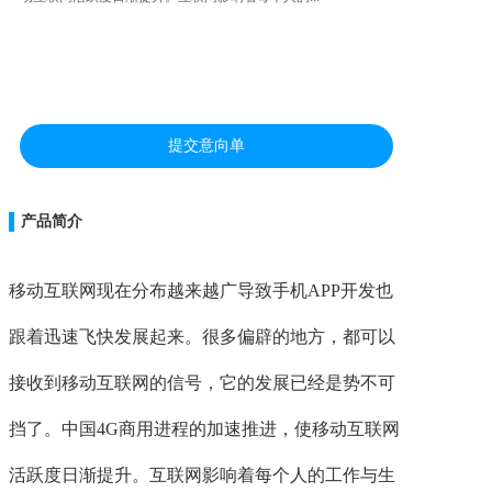
联系
提交意向单
产品简介
移动互联网现在分布越来越广导致手机APP开发也
跟着迅速飞快发展起来。很多偏辟的地方，都可以
接收到移动互联网的信号，它的发展已经是势不可
挡了。中国4G商用进程的加速推进，使移动互联网
活跃度日渐提升。互联网影响着每个人的工作与生