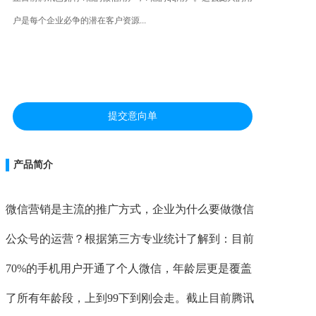
户是每个企业必争的潜在客户资源...
联系
提交意向单
产品简介
微信营销是主流的推广方式，企业为什么要做微信
公众号的运营？根据第三方专业统计了解到：目前
70%的手机用户开通了个人微信，年龄层更是覆盖
了所有年龄段，上到99下到刚会走。截止目前腾讯