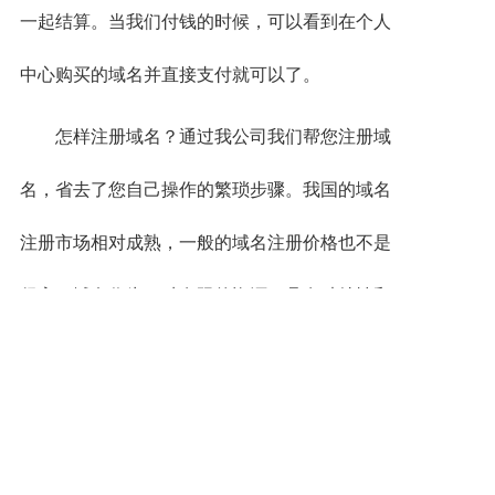
一起结算。当我们付钱的时候，可以看到在个人
中心购买的域名并直接支付就可以了。
怎样注册域名？通过我公司我们帮您注册域
名，省去了您自己操作的繁琐步骤。我国的域名
注册市场相对成熟，一般的域名注册价格也不是
很高。域名作为一种有限的资源，具有独特性和
投资价值，在大家进行个人网站建设或者是企业
网站建设的时候都是要进行域名注册的，在选择
的时候要更加的谨慎一些。