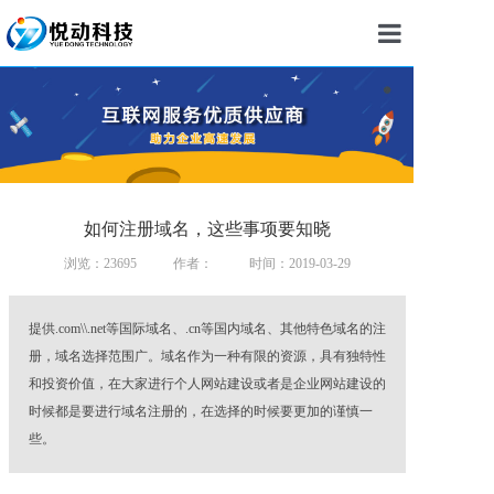
首页
建站
小程序
如何注册域名，这些事项要知晓
APP
浏览：23695
作者：
时间：2019-03-29
定制开发
推广
提供.com\\.net等国际域名、.cn等国内域名、其他特色域名的注
册，域名选择范围广。域名作为一种有限的资源，具有独特性
案例
和投资价值，在大家进行个人网站建设或者是企业网站建设的
时候都是要进行域名注册的，在选择的时候要更加的谨慎一
新闻
些。
我们